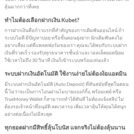
ลุ้นมากกว่าที่เคย
ทำไมต้องเลือกฝากเงิน Kubet?
การฝากเงินคือก้าวแรกที่สำคัญของการเดิมพันออนไลน์ ถ้า
ระบบไม่ดี มีปัญหาบ่อย หรือขั้นตอนยุ่งยาก นักเดิมพันคงไม่
อยากเสี่ยง แต่ที่แพลตฟอร์มของเรา คุณจะได้พบกับระบบฝาก
เงินที่รวดเร็ว รองรับทุกธนาคารชั้นนำและวอลเล็ตยอดนิยม
ใช้เวลาไม่ถึง 30 วินาที เงินก็เข้าระบบพร้อมเล่นแล้ว
ระบบฝากเงินอัตโนมัติ ใช้งานง่ายไม่ต้องง้อแอดมิน
มีระบบฝากเงินอัตโนมัติ (Auto Deposit) ที่ทันสมัยที่สุดในตอน
นี้ ไม่ว่าจะเป็นการโอนผ่านโมบายแบงก์กิ้ง, พร้อมเพย์ หรือ
TrueMoney Wallet ก็สามารถทำได้ทันที ไม่ต้องแจ้งสลิป ไม่
ต้องรอเจ้าหน้าที่อนุมัติ ลดเวลารอ เพิ่มเวลาลุ้นให้คุณได้สนุก
อย่างต่อเนื่องไม่มีสะดุด
ทุกยอดฝากมีสิทธิ์ลุ้นโบนัส แจกจริงไม่ต้องลุ้นนาน