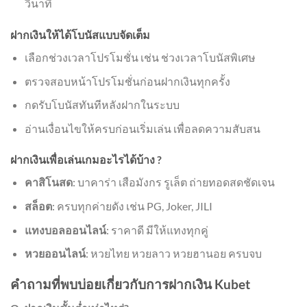
วินาที
ฝากเงินให้ได้โบนัสแบบจัดเต็ม
เลือกช่วงเวลาโปรโมชั่น เช่น ช่วงเวลาโบนัสพิเศษ
ตรวจสอบหน้าโปรโมชั่นก่อนฝากเงินทุกครั้ง
กดรับโบนัสทันทีหลังฝากในระบบ
อ่านเงื่อนไขให้ครบก่อนเริ่มเล่น เพื่อลดความสับสน
ฝากเงินเพื่อเล่นเกมอะไรได้บ้าง ?
คาสิโนสด
: บาคาร่า เสือมังกร รูเล็ต ถ่ายทอดสดชัดเจน
สล็อต
: ครบทุกค่ายดัง เช่น PG, Joker, JILI
แทงบอลออนไลน์
: ราคาดี มีให้แทงทุกคู่
หวยออนไลน์
: หวยไทย หวยลาว หวยฮานอย ครบจบ
คำถามที่พบบ่อยเกี่ยวกับการฝากเงิน Kubet