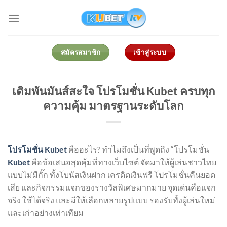
Skip
to
content
สมัครสมาชิก
เข้าสู่ระบบ
เดิมพันมันส์สะใจ โปรโมชั่น Kubet ครบทุก
ความคุ้ม มาตรฐานระดับโลก
โปรโมชั่น Kubet
คืออะไร? ทำไมถึงเป็นที่พูดถึง “โปรโมชั่น
Kubet
คือข้อเสนอสุดคุ้มที่ทางเว็บไซต์ จัดมาให้ผู้เล่นชาวไทย
แบบไม่มีกั๊ก ทั้งโบนัสเงินฝาก เครดิตเงินฟรี โปรโมชั่นคืนยอด
เสีย และกิจกรรมแจกของรางวัลพิเศษมากมาย จุดเด่นคือแจก
จริง ใช้ได้จริง และมีให้เลือกหลายรูปแบบ รองรับทั้งผู้เล่นใหม่
และเก่าอย่างเท่าเทียม