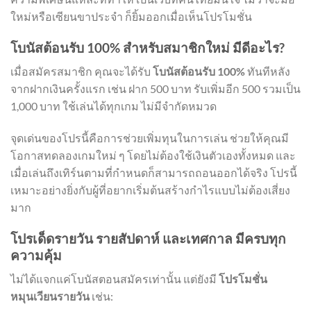
ใหม่หรือเซียนขาประจำ ก็ยิ้มออกเมื่อเห็นโปรโมชั่น
โบนัสต้อนรับ 100% สำหรับสมาชิกใหม่ มีดีอะไร?
เมื่อสมัครสมาชิก คุณจะได้รับ
โบนัสต้อนรับ 100%
ทันทีหลัง
จากฝากเงินครั้งแรก เช่น ฝาก 500 บาท รับเพิ่มอีก 500 รวมเป็น
1,000 บาท ใช้เล่นได้ทุกเกม ไม่มีจำกัดหมวด
จุดเด่นของโปรนี้คือการช่วยเพิ่มทุนในการเล่น ช่วยให้คุณมี
โอกาสทดลองเกมใหม่ ๆ โดยไม่ต้องใช้เงินตัวเองทั้งหมด และ
เมื่อเล่นถึงเทิร์นตามที่กำหนดก็สามารถถอนออกได้จริง โปรนี้
เหมาะอย่างยิ่งกับผู้ที่อยากเริ่มต้นสร้างกำไรแบบไม่ต้องเสี่ยง
มาก
โปรเด็ดรายวัน รายสัปดาห์ และเทศกาล มีครบทุก
ความคุ้ม
ไม่ได้แจกแค่โบนัสตอนสมัครเท่านั้น แต่ยังมี
โปรโมชั่น
หมุนเวียนรายวัน
เช่น: