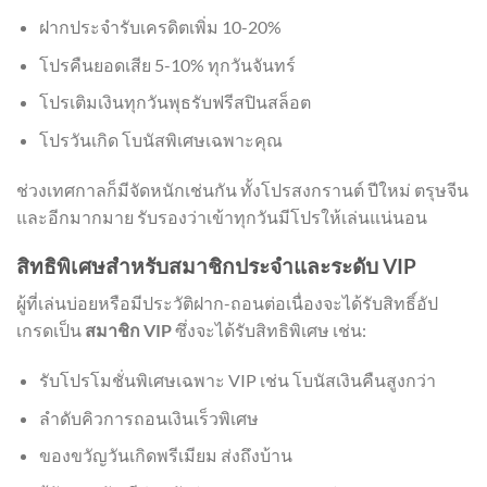
ฝากประจำรับเครดิตเพิ่ม 10-20%
โปรคืนยอดเสีย 5-10% ทุกวันจันทร์
โปรเติมเงินทุกวันพุธรับฟรีสปินสล็อต
โปรวันเกิด โบนัสพิเศษเฉพาะคุณ
ช่วงเทศกาลก็มีจัดหนักเช่นกัน ทั้งโปรสงกรานต์ ปีใหม่ ตรุษจีน
และอีกมากมาย รับรองว่าเข้าทุกวันมีโปรให้เล่นแน่นอน
สิทธิพิเศษสำหรับสมาชิกประจำและระดับ VIP
ผู้ที่เล่นบ่อยหรือมีประวัติฝาก-ถอนต่อเนื่องจะได้รับสิทธิ์อัป
เกรดเป็น
สมาชิก VIP
ซึ่งจะได้รับสิทธิพิเศษ เช่น:
รับโปรโมชั่นพิเศษเฉพาะ VIP เช่น โบนัสเงินคืนสูงกว่า
ลำดับคิวการถอนเงินเร็วพิเศษ
ของขวัญวันเกิดพรีเมียม ส่งถึงบ้าน