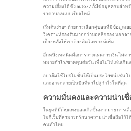
ความเสี่ยงได้ ซึ่ง auto77 ก็มีข้อมูลครบสำห
ราคาบอลแบบเรียลไทม์
เริ่มต้นง่ายๆ ด้วยการเลือกคู่บอลที่มีข้อมู
วิเคราะห์รองรับมากกว่าบอลลีกรอง นอกจากน
เบื้องหลังให้เราต้องคิดวิเคราะห์เพิ่ม
อีกหนึ่งเทคนิคคือการวางแผนการเงิน ไม่คว
หมายกำไร/ขาดทุนต่อวัน เพื่อไม่ให้เล่นเกิ
อย่าลืมใช้โปรโมชั่นให้เป็นประโยชน์ เช่น โบ
และอาจกลายเป็นบิลที่พาไปสู่กำไรในที่สุด
ความมั่นคงและความน่าเชื่อ
ในยุคที่มีเว็บแทงบอลเกิดขึ้นมากมาย การเลือกเ
ไม่กี่เว็บที่สามารถรักษาความน่าเชื่อถือไว
คนทั่วไทย