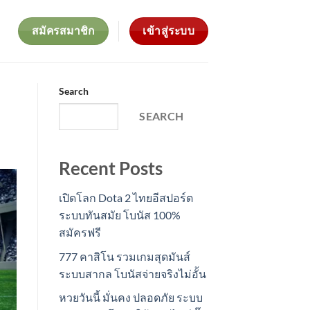
สมัครสมาชิก
เข้าสู่ระบบ
Search
SEARCH
Recent Posts
เปิดโลก Dota 2 ไทยอีสปอร์ต
ระบบทันสมัย โบนัส 100%
สมัครฟรี
777 คาสิโน รวมเกมสุดมันส์
ระบบสากล โบนัสจ่ายจริงไม่อั้น
หวยวันนี้ มั่นคง ปลอดภัย ระบบ