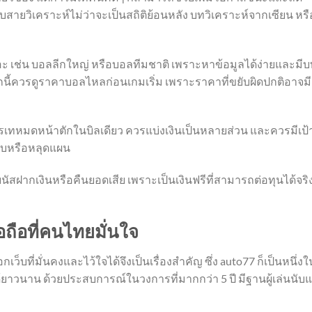
รับสายวิเคราะห์ไม่ว่าจะเป็นสถิติย้อนหลัง บทวิเคราะห์จากเซียน หรื
ลเยอะ เช่น บอลลีกใหญ่ หรือบอลทีมชาติ เพราะหาข้อมูลได้ง่ายและมี
ี้ควรดูราคาบอลไหลก่อนเกมเริ่ม เพราะราคาที่ขยับผิดปกติอาจมี
รเทหมดหน้าตักในบิลเดียว ควรแบ่งเงินเป็นหลายส่วน และควรมีเป้
นงบหรือหลุดแผน
นัสฝากเงินหรือคืนยอดเสีย เพราะเป็นเงินฟรีที่สามารถต่อทุนได้จริ
ถือที่คนไทยมั่นใจ
ว็บที่มั่นคงและไว้ใจได้จึงเป็นเรื่องสำคัญ ซึ่ง auto77 ก็เป็นหนึ่งใ
้ได้ยาวนาน ด้วยประสบการณ์ในวงการที่มากกว่า 5 ปี มีฐานผู้เล่นนับ