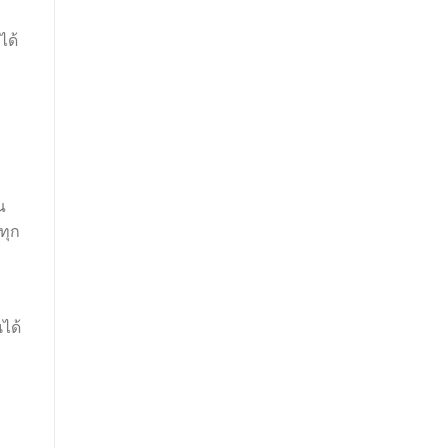
ได้
ณ
ทุก
ได้