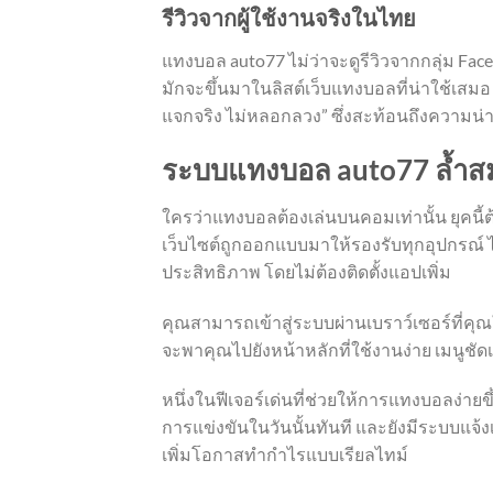
รีวิวจากผู้ใช้งานจริงในไทย
แทงบอล auto77 ไม่ว่าจะดูรีวิวจากกลุ่ม Fac
มักจะขึ้นมาในลิสต์เว็บแทงบอลที่น่าใช้เสม
แจกจริง ไม่หลอกลวง” ซึ่งสะท้อนถึงความน่า
ระบบแทงบอล auto77 ล้ำสม
ใครว่าแทงบอลต้องเล่นบนคอมเท่านั้น ยุคนี้ต
เว็บไซต์ถูกออกแบบมาให้รองรับทุกอุปกรณ์ ไม
ประสิทธิภาพ โดยไม่ต้องติดตั้งแอปเพิ่ม
คุณสามารถเข้าสู่ระบบผ่านเบราว์เซอร์ที่คุณ
จะพาคุณไปยังหน้าหลักที่ใช้งานง่าย เมนูชัด
หนึ่งในฟีเจอร์เด่นที่ช่วยให้การแทงบอลง่าย
การแข่งขันในวันนั้นทันที และยังมีระบบแจ้ง
เพิ่มโอกาสทำกำไรแบบเรียลไทม์